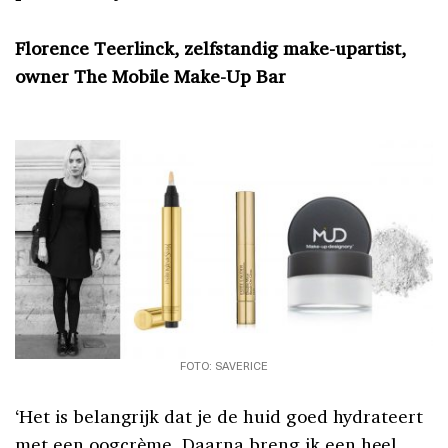
Florence Teerlinck, zelfstandig make-upartist,
owner The Mobile Make-Up Bar
FOTO: SAVERICE
‘Het is belangrijk dat je de huid goed hydrateert
met een oogcrème. Daarna breng ik een heel