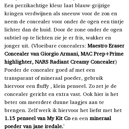
Een perzikachtige kleur laat blauw-grijzige
kringen verdwijnen als sneeuw voor de zon en
neem de concealer voor onder de ogen een tintje
lichter dan de huid. Door de zone onder de ogen
subtiel op te lichten zie je er fris, wakker en
jonger uit. (Vloeibare concealers:
Maestro Eraser
Concealer van Giorgio Armani, MAC Prep+Prime
highlighter, NARS Radiant Creamy Concealer
)
Poeder de concealer goed af met een
transparant of mineraal poeder, gebruik
hiervoor een fluffy , klein penseel. Zo zet je de
concealer gericht en extra vast. Ook hier is het
beter om meerdere dunne laagjes aan te
brengen. Zelf werk ik hiervoor het liefst met het
1.15 penseel van My Kit Co
en een
mineraal
poeder van jane iredale.
’