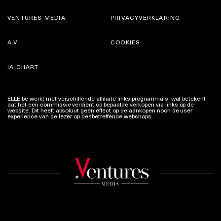
VENTURES MEDIA
PRIVACYVERKLARING
A.V.
COOKIES
IA CHART
ELLE.be werkt met verschillende affiliate links programma’s, wat betekent
dat het een commissie verdient op bepaalde verkopen via links op de
website. Dit heeft absoluut geen effect op de aankopen noch de user
experience van de lezer op desbetreffende webshops.
Meer info