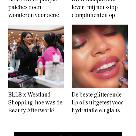
patches doen
levert mij non-stop
wonderen voor acne
complimenten op
ELLE x Westland
De beste glitterende
Shopping: hoe was de
lip oils uitgetest voor
Beauty Afterwork?
hydratatie en glans