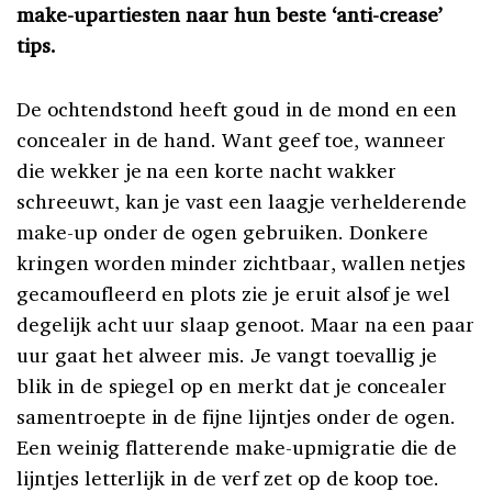
make-upartiesten naar hun beste ‘anti-crease’
tips.
De ochtendstond heeft goud in de mond en een
concealer in de hand. Want geef toe, wanneer
die wekker je na een korte nacht wakker
schreeuwt, kan je vast een laagje verhelderende
make-up onder de ogen gebruiken. Donkere
kringen worden minder zichtbaar, wallen netjes
gecamoufleerd en plots zie je eruit alsof je wel
degelijk acht uur slaap genoot. Maar na een paar
uur gaat het alweer mis. Je vangt toevallig je
blik in de spiegel op en merkt dat je concealer
samentroepte in de fijne lijntjes onder de ogen.
Een weinig flatterende make-upmigratie die de
lijntjes letterlijk in de verf zet op de koop toe.