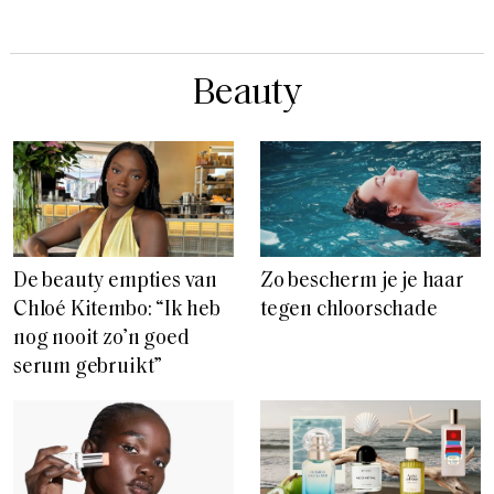
Beauty
De beauty empties van
Zo bescherm je je haar
Chloé Kitembo: “Ik heb
tegen chloorschade
nog nooit zo’n goed
serum gebruikt”