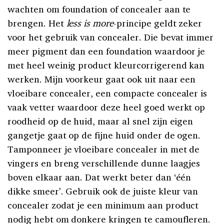
wachten om foundation of concealer aan te
brengen. Het
less is more
-principe geldt zeker
voor het gebruik van concealer. Die bevat immer
meer pigment dan een foundation waardoor je
met heel weinig product kleurcorrigerend kan
werken. Mijn voorkeur gaat ook uit naar een
vloeibare concealer, een compacte concealer is
vaak vetter waardoor deze heel goed werkt op
roodheid op de huid, maar al snel zijn eigen
gangetje gaat op de fijne huid onder de ogen.
Tamponneer je vloeibare concealer in met de
vingers en breng verschillende dunne laagjes
boven elkaar aan. Dat werkt beter dan ‘één
dikke smeer’. Gebruik ook de juiste kleur van
concealer zodat je een minimum aan product
nodig hebt om donkere kringen te camoufleren.