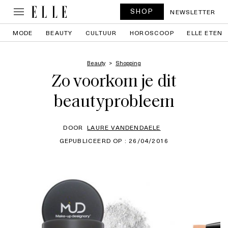
SHOP
NEWSLETTER
MODE
BEAUTY
CULTUUR
HOROSCOOP
ELLE ETEN
Beauty
Shopping
Zo voorkom je dit
beautyprobleem
DOOR
LAURE VANDENDAELE
GEPUBLICEERD OP : 26/04/2016