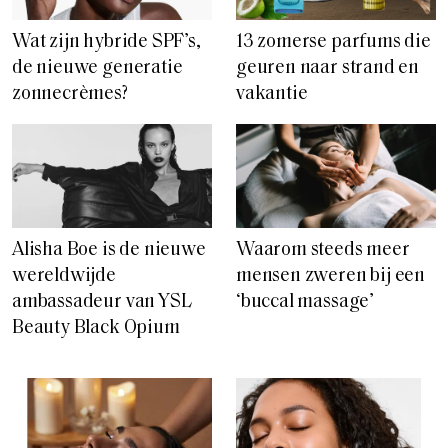
Wat zijn hybride SPF’s,
13 zomerse parfums die
de nieuwe generatie
geuren naar strand en
zonnecrèmes?
vakantie
Alisha Boe is de nieuwe
Waarom steeds meer
wereldwijde
mensen zweren bij een
ambassadeur van YSL
‘buccal massage’
Beauty Black Opium