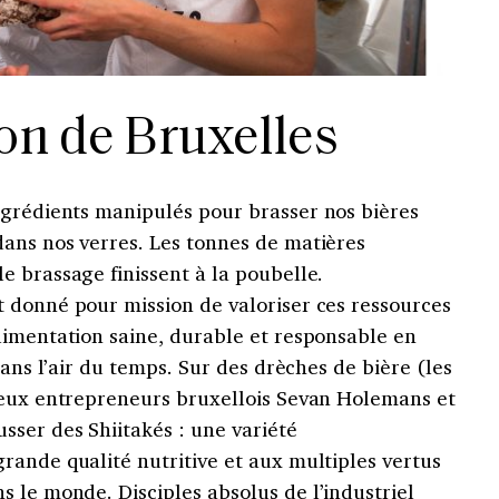
n de Bruxelles
grédients manipulés pour brasser nos bières
ans nos verres. Les tonnes de matières
 brassage finissent à la poubelle.
 donné pour mission de valoriser ces ressources
limentation saine, durable et responsable en
dans l’air du temps. Sur des drèches de bière (les
deux entrepreneurs bruxellois Sevan Holemans et
sser des Shiitakés : une variété
rande qualité nutritive et aux multiples vertus
s le monde. Disciples
absolus de l’industriel