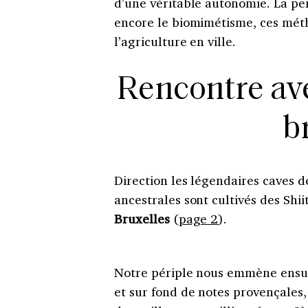
d’une véritable autonomie. La pe
encore le biomimétisme, ces méth
l’agriculture en ville.
Rencontre ave
b
Direction les légendaires caves 
ancestrales sont cultivés des Sh
Bruxelles
(
page 2
).
Notre périple nous emmène ensuit
et sur fond de notes provençales,