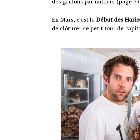
des grillons par milliers (
page 3
)
En Mars, c’est le
Début des
Haric
de clôturer ce petit tour de capit