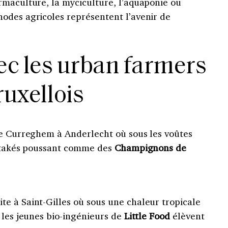
rmaculture, la myciculture, l’aquaponie ou
odes agricoles représentent l’avenir de
c les urban farmers
ruxellois
de Curreghem à Anderlecht où sous les voûtes
iitakés poussant comme des
Champignons de
e à Saint-Gilles où sous une chaleur tropicale
 les jeunes bio-ingénieurs de
Little Food
élèvent