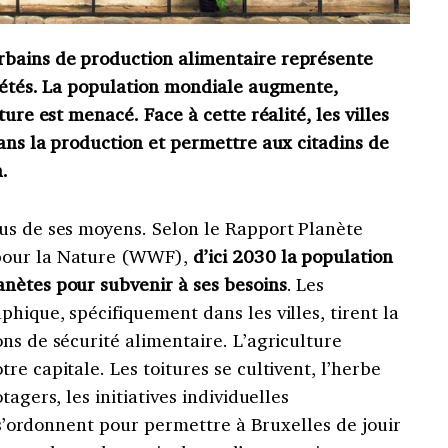
bains de production alimentaire représente
ciétés. La population mondiale augmente,
ture est menacé. Face à cette réalité, les villes
ans la production et permettre aux citadins de
.
us de ses moyens. Selon le Rapport Planète
pour la Nature (WWF),
d’ici 2030 la population
nètes pour subvenir à ses besoins
.
Les
hique, spécifiquement dans les villes, tirent la
ons de sécurité alimentaire.
L’agriculture
e capitale. Les toitures se cultivent, l’herbe
agers, les initiatives individuelles
s s’ordonnent pour permettre à Bruxelles de jouir