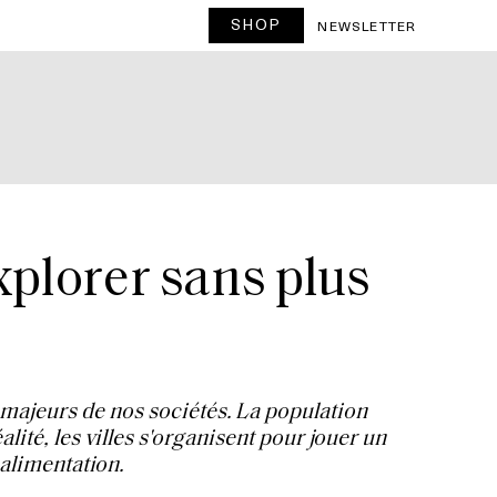
SHOP
NEWSLETTER
xplorer sans plus
majeurs de nos sociétés. La population
lité, les villes s'organisent pour jouer un
 alimentation.