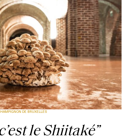
CHAMPIGNON DE BRUXELLES
c’est le Shiitaké”