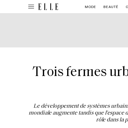
MODE
BEAUTÉ
Trois fermes urb
Le développement de systèmes urbains 
mondiale augmente tandis que l'espace disp
rôle dans la 