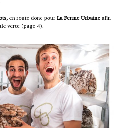
.
ots,
en route donc pour
La Ferme Urbaine
afin
ale verte (
page 4
).