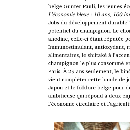
belge Gunter Pauli, les jeunes éc
L’économie bleue : 10 ans, 100 in
Jobs du développement durable” –
potentiel du champignon. Le choix
anodine, celle-ci étant réputée p
Immunostimulant, antioxydant, ri
alimentaires, le shiitaké à l’acce
champignon le plus consommé en 
Paris. À 29 ans seulement, le bi
vient compléter cette bande de j
Japon et le folklore belge pour
ambitieuse qui répond à deux enje
l’économie circulaire et l’agricult