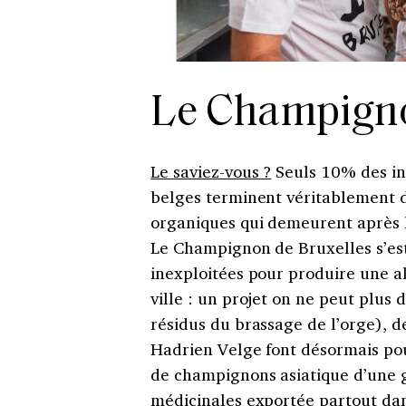
Le Champigno
Le saviez-vous ?
Seuls 10% des in
belges terminent véritablement d
organiques qui demeurent après le
Le Champignon de Bruxelles s’est
inexploitées pour produire une a
ville : un projet on ne peut plus 
résidus du brassage de l’orge), 
Hadrien Velge font désormais pou
de champignons asiatique d’une g
médicinales exportée partout dan