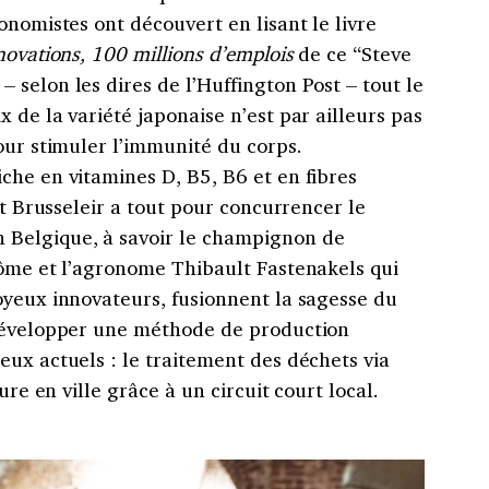
onomistes ont découvert en lisant le livre
novations, 100 millions d’emplois
de ce “Steve
 selon les dires de l’Huffington Post –
tout le
 de la variété japonaise n’est par ailleurs pas
our stimuler l’immunité du corps.
che en vitamines D, B5, B6 et en fibres
nt Brusseleir a tout pour concurrencer le
Belgique, à savoir le champignon de
nôme et l’agronome Thibault Fastenakels qui
oyeux innovateurs, fusionnent la sagesse du
 développer une méthode de production
ux actuels : le traitement des déchets via
ure en ville grâce à un circuit court local.