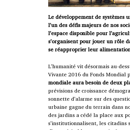
Le développement de systèmes ur
l’un des défis majeurs de nos so
l’espace disponible pour l’agricul
s’organisent pour jouer un rôle d
se réapproprier leur alimentation
L’humanité vit désormais au-dess
Vivante 2016 du Fonds Mondial 
mondiale aura besoin de deux pla
prévisions de croissance démograp
sonnette d’alarme sur des questi
urbaine gagne du terrain dans notr
des jardins a cédé la place aux pot
s’institutionnalisent, les citadin