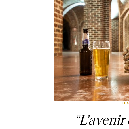
LE 
“L’avenir 