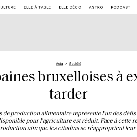
CULTURE
ELLE À TABLE
ELLE DÉCO
ASTRO
PODCAST
Actu
Société
aines bruxelloises à e
tarder
de production alimentaire représente l'un des défis 
onible pour l'agriculture est réduit. Face à cette réa
production afin que les citadins se réapproprient leur